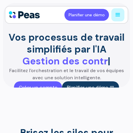
Planifier une démo
Vos processus de travail
simplifiés par l'IA
Gestion des contrats
|
Facilitez l'orchestration et le travail de vos équipes
avec une solution intelligente.
Créer un compte
Planifier une démo 📅
Brisez les silos pour