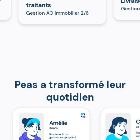
Livraison f
traitants
Gestion AO I
Gestion AO Immobilier 2/6
Peas a transformé leur
quotidien