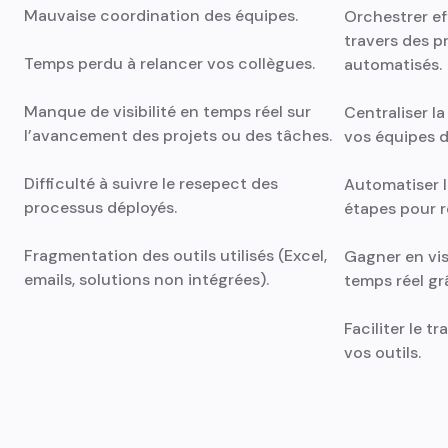
Mauvaise coordination des équipes.
Orchestrer ef
travers des p
Temps perdu à relancer vos collègues.
automatisés.
Manque de visibilité en temps réel sur
Centraliser l
l’avancement des projets ou des tâches.
vos équipes d
Difficulté à suivre le resepect des
Automatiser le
processus déployés.
étapes pour ré
Fragmentation des outils utilisés (Excel,
Gagner en vis
emails, solutions non intégrées).
temps réel grâ
Faciliter le t
vos outils.